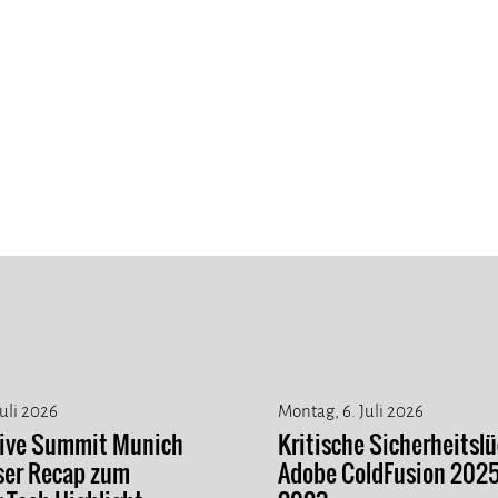
Juli 2026
Montag, 6. Juli 2026
tive Summit Munich
Kritische Sicherheitslü
ser Recap zum
Adobe ColdFusion 202