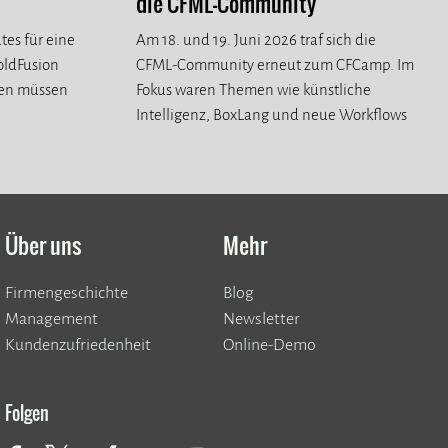
die CFML-Community
tes für eine
Am 18. und 19. Juni 2026 traf sich die
ColdFusion
CFML-Community erneut zum CFCamp. Im
ren müssen
Fokus waren Themen wie künstliche
Intelligenz, BoxLang und neue Workflows
für die CFML-Community.
Über uns
Mehr
Firmengeschichte
Blog
Management
Newsletter
Kundenzufriedenheit
Online-Demo
Folgen