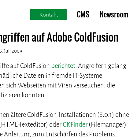
CMS
Newsroom
Kontakt
ngriffen auf Adobe ColdFusion
. Juli 2009
iffe auf ColdFusion
berichtet
. Angreifern gelang
schädliche Dateien in fremde IT-Systeme
n sich Webseiten mit Viren verseuchen, die
fizieren konnten.
en ältere ColdFusion-Installationen (8.0.1) ohne
(HTML-Texteditor) oder
CKFinder
(Filemanager)
ne Anleitung zum Entschärfen des Problems.