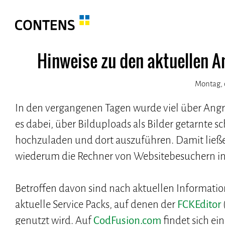
Hinweise zu den aktuellen A
Montag, 6
In den vergangenen Tagen wurde viel über Angr
es dabei, über Bilduploads als Bilder getarnte 
hochzuladen und dort auszuführen. Damit ließe
wiederum die Rechner von Websitebesuchern in
Betroffen davon sind nach aktuellen Information
aktuelle Service Packs, auf denen der
FCKEditor
genutzt wird. Auf
CodFusion.com
findet sich ei