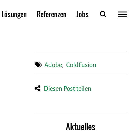
Lösungen
Referenzen
Jobs
Adobe
,
ColdFusion
Diesen Post teilen
Aktuelles