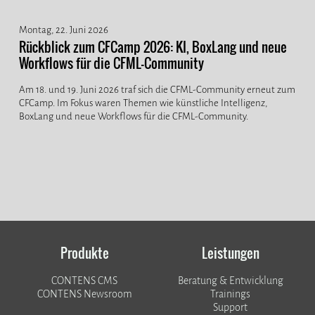
Montag, 22. Juni 2026
Rückblick zum CFCamp 2026: KI, BoxLang und neue
Workflows für die CFML-Community
Am 18. und 19. Juni 2026 traf sich die CFML-Community erneut zum
CFCamp. Im Fokus waren Themen wie künstliche Intelligenz,
BoxLang und neue Workflows für die CFML-Community.
Produkte
Leistungen
CONTENS CMS
Beratung & Entwicklung
CONTENS Newsroom
Trainings
Support