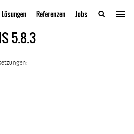
Lösungen
Referenzen
Jobs
S 5.8.3
ssetzungen: