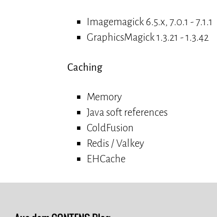
Imagemagick 6.5.x, 7.0.1 - 7.1.1
GraphicsMagick 1.3.21 - 1.3.42
Caching
Memory
Java soft references
ColdFusion
Redis / Valkey
EHCache