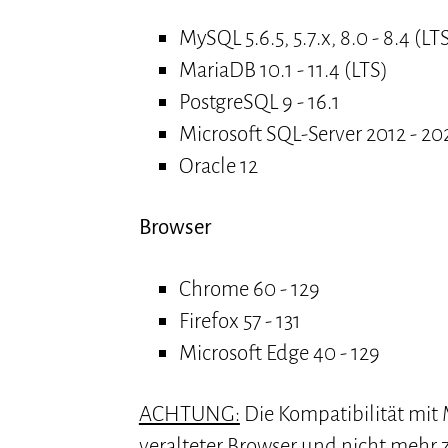
MySQL 5.6.5, 5.7.x, 8.0 - 8.4 (LT
MariaDB 10.1 - 11.4 (LTS)
PostgreSQL 9 - 16.1
Microsoft SQL-Server 2012 - 20
Oracle 12
Browser
Chrome 60 - 129
Firefox 57 - 131
Microsoft Edge 40 - 129
ACHTUNG:
Die Kompatibilität mit M
veralteter Browser und nicht mehr 