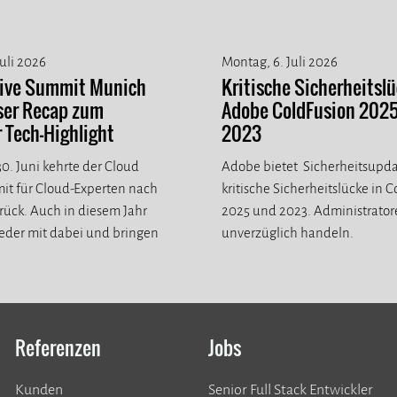
Juli 2026
Montag, 6. Juli 2026
tive Summit Munich
Kritische Sicherheitslü
ser Recap zum
Adobe ColdFusion 202
Tech-Highlight
2023
0. Juni kehrte der Cloud
Adobe bietet Sicherheitsupda
it für Cloud-Experten nach
kritische Sicherheitslücke in 
ück. Auch in diesem Jahr
2025 und 2023. Administrato
eder mit dabei und bringen
unverzüglich handeln.
eue Eindrücke mit.
Referenzen
Jobs
Kunden
Senior Full Stack Entwickler