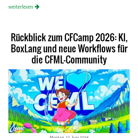
weiterlesen
Rückblick zum CFCamp 2026: KI,
BoxLang und neue Workflows für
die CFML-Community
Montag, 22. Juni 2026