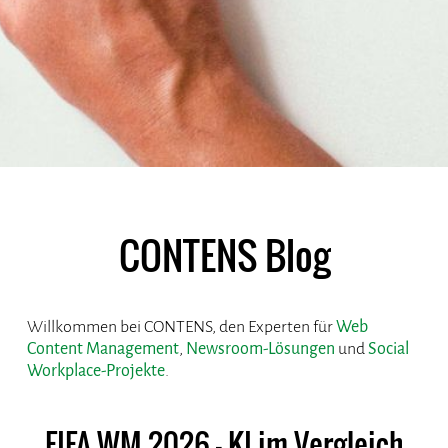
CONTENS Blog
Willkommen bei CONTENS, den Experten für
Web
Content Management
,
Newsroom-Lösungen
und
Social
Workplace-Projekte
.
FIFA WM 2026 - KI im Vergleich