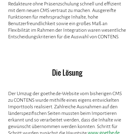
Redakteure ohne Präsenzschulung schnell und effizient
mit dem neuen CMS vertraut zu machen. Ausgereifte
Funktionen für mehrsprachige Inhalte, hohe
Benutzerfreundlichkeit sowie ein großes Maß an
Flexibilität im Rahmen der Integration waren wesentliche
Entscheidungskriterien für die Auswahl von CONTENS.
Die Lösung
Der Umzug der goethe.de-Website vom bisherigen CMS
zu CONTENS wurde mithilfe eines eigens entwickelten
Importtools realisiert. Zahlreiche Ausnahmen auf den
länderspezifischen Seiten mussten beim Importieren
erkannt und so verarbeitet werden, dass die Inhalte wie
gewünscht übernommen werden konnten. Schritt für
Schritt wurden zunächst die Hauptsite
www.goethe.de