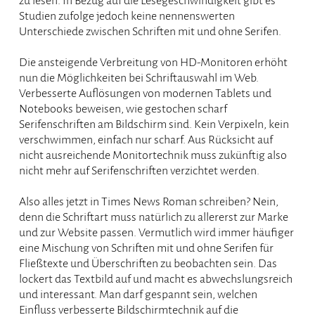
zu lesen. In Bezug auf die Lesegeschwindigkeit gibt es
Studien zufolge jedoch keine nennenswerten
Unterschiede zwischen Schriften mit und ohne Serifen.
Die ansteigende Verbreitung von HD-Monitoren erhöht
nun die Möglichkeiten bei Schriftauswahl im Web.
Verbesserte Auflösungen von modernen Tablets und
Notebooks beweisen, wie gestochen scharf
Serifenschriften am Bildschirm sind. Kein Verpixeln, kein
verschwimmen, einfach nur scharf. Aus Rücksicht auf
nicht ausreichende Monitortechnik muss zukünftig also
nicht mehr auf Serifenschriften verzichtet werden.
Also alles jetzt in Times News Roman schreiben? Nein,
denn die Schriftart muss natürlich zu allererst zur Marke
und zur Website passen. Vermutlich wird immer häufiger
eine Mischung von Schriften mit und ohne Serifen für
Fließtexte und Überschriften zu beobachten sein. Das
lockert das Textbild auf und macht es abwechslungsreich
und interessant. Man darf gespannt sein, welchen
Einfluss verbesserte Bildschirmtechnik auf die