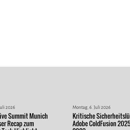
Juli 2026
Montag, 6. Juli 2026
tive Summit Munich
Kritische Sicherheitslü
ser Recap zum
Adobe ColdFusion 202