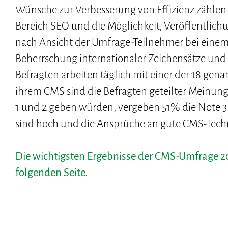
Wünsche zur Verbesserung von Effizienz zählen 
Bereich SEO und die Möglichkeit, Veröffentlich
nach Ansicht der Umfrage-Teilnehmer bei einem
Beherrschung internationaler Zeichensätze und
Befragten arbeiten täglich mit einer der 18 ge
ihrem CMS sind die Befragten geteilter Meinun
1 und 2 geben würden, vergeben 51% die Note 3
sind hoch und die Ansprüche an gute CMS-Techn
Die wichtigsten Ergebnisse der CMS-Umfrage 201
folgenden Seite.