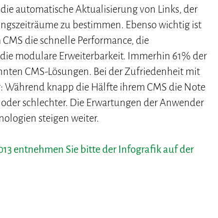
die automatische Aktualisierung von Links, der
ungszeiträume zu bestimmen. Ebenso wichtig ist
 CMS die schnelle Performance, die
 die modulare Erweiterbarkeit. Immerhin 61% der
nannten CMS-Lösungen. Bei der Zufriedenheit mit
g: Während knapp die Hälfte ihrem CMS die Note
 oder schlechter. Die Erwartungen der Anwender
ologien steigen weiter.
3 entnehmen Sie bitte der Infografik auf der