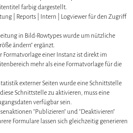
entitel farbig dargestellt.
g | Reports | Intern | Logviewer für den Zugriff
eitung in Bild-Rowtypes wurde um nützliche
röße ändern" ergänzt.
 Formatvorlage einer Instanz ist direkt im
tenbereich mehr als eine Formatvorlage für die
tatistik externer Seiten wurde eine Schnittstelle
diese Schnittstelle zu aktivieren, muss eine
ugangsdaten verfügbar sein.
enaktionen "Publizieren" und "Deaktivieren"
hrere Formulare lassen sich gleichzeitig generieren