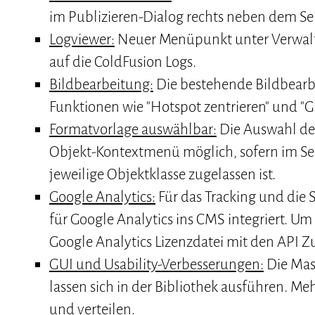
im Publizieren-Dialog rechts neben dem Seit
Logviewer:
Neuer Menüpunkt unter Verwaltun
auf die ColdFusion Logs.
Bildbearbeitung:
Die bestehende Bildbearb
Funktionen wie "Hotspot zentrieren" und "G
Formatvorlage auswählbar:
Die Auswahl der
Objekt-Kontextmenü möglich, sofern im Sei
jeweilige Objektklasse zugelassen ist.
Google Analytics:
Für das Tracking und die S
für Google Analytics ins CMS integriert. Um 
Google Analytics Lizenzdatei mit den API Z
GUI und Usability-Verbesserungen:
Die Mass
lassen sich in der Bibliothek ausführen. Me
und verteilen.