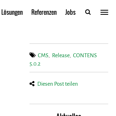
Lösungen
Referenzen
Jobs
CMS
,
Release
,
CONTENS
5.0.2
Diesen Post teilen