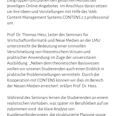
Zielgruppen und planen den gesamten Aufbau des
jeweiligen Online-Angebotes. Im Anschluss daran setzen
sie ihre Ideen und Vorstellungen mit Hilfe des Web
Content Management Systems CONTENS 2.5 professional
um.
Prof. Dr. Thomas Hess, Leiter des Seminars für
Wirtschaftsinformatik und Neue Medien an der LMU
unterstreicht die Bedeutung einer sinnvollen
Verschmelzung von theoretischem Wissen und
praktischer Anwendung im Zuge der universitären
Ausbildung: „Neben dem theoretischen Basiswissen
wollen wir unseren Studierenden auch einen Einblick in
praktische Problemstellungen vermitteln. Durch die
Kooperation mit CONTENS können wir dies im Bereich
der Neuen Medien erreichen“, erklärt Prof. Dr. Hess.
Während des Seminars lernen die Studierenden an einem
realistischen Vorhaben, was später im Berufsleben auf sie
zukommen wird: die klare Analyse von
Kundenanforderungen, die strukturierte Planung sowie