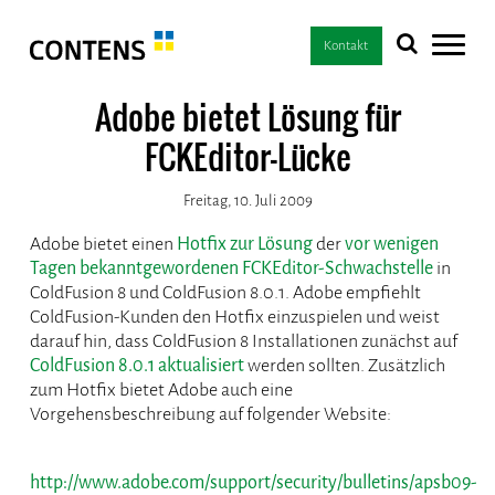
Kontakt
Adobe bietet Lösung für
FCKEditor-Lücke
Freitag, 10. Juli 2009
Adobe bietet einen
Hotfix zur Lösung
der
vor wenigen
Tagen bekanntgewordenen FCKEditor-Schwachstelle
in
ColdFusion 8 und ColdFusion 8.0.1. Adobe empfiehlt
ColdFusion-Kunden den Hotfix einzuspielen und weist
darauf hin, dass ColdFusion 8 Installationen zunächst auf
ColdFusion 8.0.1 aktualisiert
werden sollten. Zusätzlich
zum Hotfix bietet Adobe auch eine
Vorgehensbeschreibung auf folgender Website:
http://www.adobe.com/support/security/bulletins/apsb09-