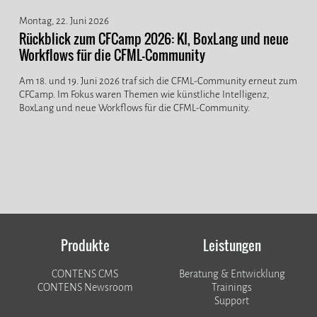
Montag, 22. Juni 2026
Rückblick zum CFCamp 2026: KI, BoxLang und neue
Workflows für die CFML-Community
Am 18. und 19. Juni 2026 traf sich die CFML-Community erneut zum
CFCamp. Im Fokus waren Themen wie künstliche Intelligenz,
BoxLang und neue Workflows für die CFML-Community.
Produkte
Leistungen
CONTENS CMS
Beratung & Entwicklung
CONTENS Newsroom
Trainings
Support