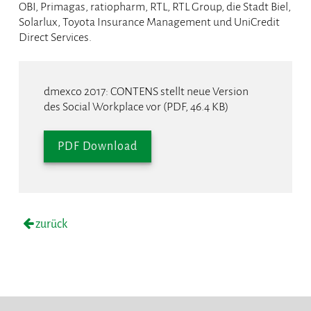
OBI, Primagas, ratiopharm, RTL, RTL Group, die Stadt Biel,
Solarlux, Toyota Insurance Management und UniCredit
Direct Services.
dmexco 2017: CONTENS stellt neue Version
des Social Workplace vor (PDF, 46.4 KB)
PDF Download
zurück