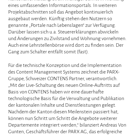
eines umfassenden Informationsportals. In weiteren
Projektabschnitten soll das Angebot kontinuierlich
ausgebaut werden. Künftig stehen den Nutzern so
genannte „Portale nach Lebenslagen“ zur Verfügung.
Darüber lassen sich u.a. Steuererklärungen abwickeln
und Änderungen zu Zivilstand und Wohnung vornehmen.
Auch eine Lehrstellenbörse wird dort zu finden sein. Der
Gang zum Schalter entfällt somit (fast).
Für die technische Konzeption und die Implementation
des Content Management Systems zeichnet die PARX-
Gruppe, Schweizer CONTENS Partner, verantwortlich.
„Mit der Live-Schaltung des neuen Online-Auftritts auf
Basis von CONTENS haben wir eine dauerhafte
technologische Basis für die Verwaltung und Publikation
der kantonalen Inhalte und Dienstleistungen gelegt.
Nachdem der Kanton diesen Meilenstein passiert hat,
können nun Schritt um Schritt die Angebote weiterer
Departemente integriert werden,“ bilanziert Andreas Von
Gunten, Geschäftsführer der PARX AG, das erfolgreiche