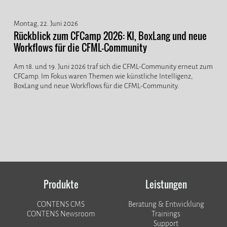
Montag, 22. Juni 2026
Rückblick zum CFCamp 2026: KI, BoxLang und neue
Workflows für die CFML-Community
Am 18. und 19. Juni 2026 traf sich die CFML-Community erneut zum
CFCamp. Im Fokus waren Themen wie künstliche Intelligenz,
BoxLang und neue Workflows für die CFML-Community.
Produkte
Leistungen
CONTENS CMS
Beratung & Entwicklung
CONTENS Newsroom
Trainings
Support