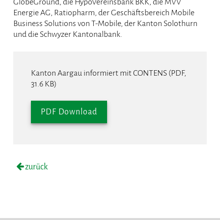
GlobeGround, die HypoVereinsbank BKK, die MVV
Energie AG, Ratiopharm, der Geschäftsbereich Mobile
Business Solutions von T-Mobile, der Kanton Solothurn
und die Schwyzer Kantonalbank.
Kanton Aargau informiert mit CONTENS (PDF,
31.6 KB)
PDF Download
zurück