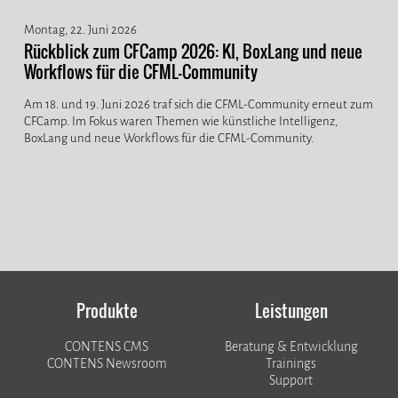
Montag, 22. Juni 2026
Rückblick zum CFCamp 2026: KI, BoxLang und neue
Workflows für die CFML-Community
Am 18. und 19. Juni 2026 traf sich die CFML-Community erneut zum
CFCamp. Im Fokus waren Themen wie künstliche Intelligenz,
BoxLang und neue Workflows für die CFML-Community.
Produkte
Leistungen
CONTENS CMS
Beratung & Entwicklung
CONTENS Newsroom
Trainings
Support