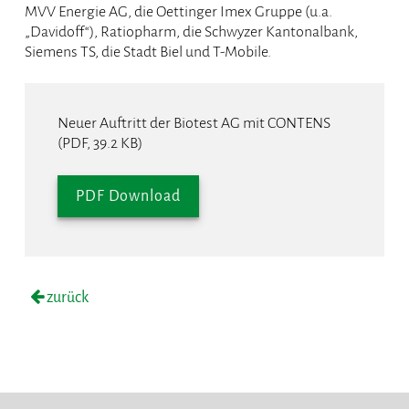
MVV Energie AG, die Oettinger Imex Gruppe (u.a.
„Davidoff“), Ratiopharm, die Schwyzer Kantonalbank,
Siemens TS, die Stadt Biel und T-Mobile.
Neuer Auftritt der Biotest AG mit CONTENS
(PDF, 39.2 KB)
PDF Download
zurück