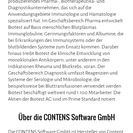
produzierendes Pharma-, Biotherapeutika- und
Diagnostikunternehmen, das sich auf die
Anwendungsgebiete Immunologie und Hämatologie
spezialisiert hat. Im Geschäftsbereich Pharma entwickelt
Biotest auf Basis menschlichen Blutplasmas
Immunglobuline, Gerinnungsfaktoren und Albumine, die
bei Erkrankungen des Immunsystems oder der
blutbildenden Systeme zum Einsatz kommen. Darüber
hinaus treibt Biotest die klinische Entwicklung von
monoklonalen Antikörpern, unter anderem in den
Indikationen Rheuma und Blutkrebs, voran. Der
Geschäftsbereich Diagnostik umfasst Reagenzien und
Systeme der Serologie und Mikrobiologie, die
beispielsweise bei Bluttransfusionen verwendet werden.
Biotest beschäftigt weltweit rund 1.100 Mitarbeiter. Die
Aktien der Biotest AG sind im Prime Standard notiert.
Über die CONTENS Software GmbH
Die CONTENS Software GmbH ist Hersteller von Content