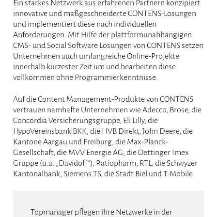
Ein starkes Netzwerk aus erfahrenen Partnern konzipiert
innovative und maßgeschneiderte CONTENS-Lösungen
und implementiert diese nach individuellen
Anforderungen. Mit Hilfe der plattformunabhängigen
CMS- und Social Software Lösungen von CONTENS setzen
Unternehmen auch umfangreiche Online-Projekte
innerhalb kürzester Zeit um und bearbeiten diese
vollkommen ohne Programmierkenntnisse.
Auf die Content Management-Produkte von CONTENS
vertrauen namhafte Unternehmen wie Adecco, Brose, die
Concordia Versicherungsgruppe, Eli Lilly, die
HypoVereinsbank BKK, die HVB Direkt, John Deere, die
Kantone Aargau und Freiburg, die Max-Planck-
Gesellschaft, die MVV Energie AG, die Oettinger Imex
Gruppe (u.a. „Davidoff“), Ratiopharm, RTL, die Schwyzer
Kantonalbank, Siemens TS, die Stadt Biel und T-Mobile.
Topmanager pflegen ihre Netzwerke in der