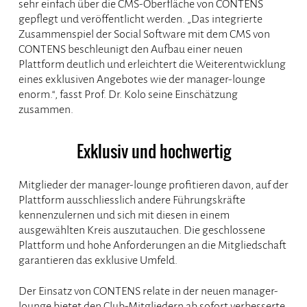
sehr einfach über die CMS-Oberfläche von CONTENS
gepflegt und veröffentlicht werden. „Das integrierte
Zusammenspiel der Social Software mit dem CMS von
CONTENS beschleunigt den Aufbau einer neuen
Plattform deutlich und erleichtert die Weiterentwicklung
eines exklusiven Angebotes wie der manager-lounge
enorm.“, fasst Prof. Dr. Kolo seine Einschätzung
zusammen.
Exklusiv und hochwertig
Mitglieder der manager-lounge profitieren davon, auf der
Plattform ausschliesslich andere Führungskräfte
kennenzulernen und sich mit diesen in einem
ausgewählten Kreis auszutauchen. Die geschlossene
Plattform und hohe Anforderungen an die Mitgliedschaft
garantieren das exklusive Umfeld.
Der Einsatz von CONTENS relate in der neuen manager-
lounge bietet den Club-Mitgliedern ab sofort verbesserte