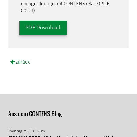
manager-lounge mit CONTENS relate (PDF,
0.0 KB)
PDF Download
zurück
Aus dem CONTENS Blog
Montag, 20. Juli 2026