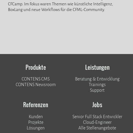
CFCamp. Im Fokus waren Themen wie künstliche Intelligenz,
BoxLang und neue Workflows für die CFML-Community.
Produkte
Leistungen
CONTENS CMS
Beratung & Entwicklung
CONTENS Newsroom
Trainings
Support
Referenzen
Jobs
Kunden
Senior Full Stack Entwickler
​​​​​​​Projekte
Cloud-Engineer
Lösungen
Alle Stellenangebote