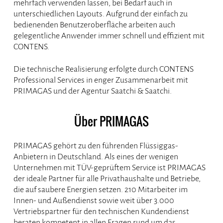
mehrfach verwenden lassen, bei Bedarf auch in
unterschiedlichen Layouts. Aufgrund der einfach zu
bedienenden Benutzeroberfläche arbeiten auch
gelegentliche Anwender immer schnell und effizient mit
CONTENS.
Die technische Realisierung erfolgte durch CONTENS
Professional Services in enger Zusammenarbeit mit
PRIMAGAS und der Agentur Saatchi & Saatchi.
Über PRIMAGAS
PRIMAGAS gehört zu den führenden Flüssiggas-
Anbietern in Deutschland. Als eines der wenigen
Unternehmen mit TÜV-geprüftem Service ist PRIMAGAS
der ideale Partner für alle Privathaushalte und Betriebe,
die auf saubere Energien setzen. 210 Mitarbeiter im
Innen- und Außendienst sowie weit über 3.000
Vertriebspartner für den technischen Kundendienst
beraten kompetent in allen Fragen rund um das