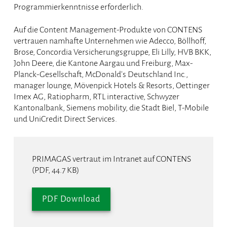
Programmierkenntnisse erforderlich.
Auf die Content Management-Produkte von CONTENS
vertrauen namhafte Unternehmen wie Adecco, Böllhoff,
Brose, Concordia Versicherungsgruppe, Eli Lilly, HVB BKK,
John Deere, die Kantone Aargau und Freiburg, Max-
Planck-Gesellschaft, McDonald's Deutschland Inc.,
manager lounge, Mövenpick Hotels & Resorts, Oettinger
Imex AG, Ratiopharm, RTL interactive, Schwyzer
Kantonalbank, Siemens mobility, die Stadt Biel, T-Mobile
und UniCredit Direct Services.
PRIMAGAS vertraut im Intranet auf CONTENS
(PDF, 44.7 KB)
PDF Download