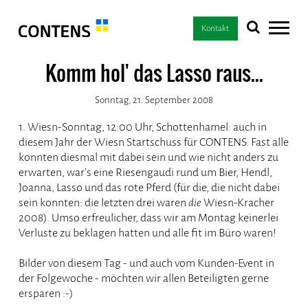
Kontakt
Komm hol' das Lasso raus...
Sonntag, 21. September 2008
1. Wiesn-Sonntag, 12:00 Uhr, Schottenhamel: auch in
diesem Jahr der Wiesn Startschuss für CONTENS. Fast alle
konnten diesmal mit dabei sein und wie nicht anders zu
erwarten, war's eine Riesengaudi rund um Bier, Hendl,
Joanna, Lasso und das rote Pferd (für die, die nicht dabei
sein konnten: die letzten drei waren
die
Wiesn-Kracher
2008). Umso erfreulicher, dass wir am Montag keinerlei
Verluste zu beklagen hatten und alle fit im Büro waren!
Bilder von diesem Tag - und auch vom Kunden-Event in
der Folgewoche - möchten wir allen Beteiligten gerne
ersparen :-)