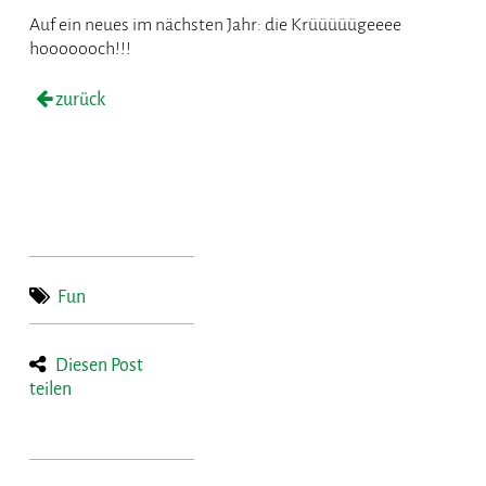
Auf ein neues im nächsten Jahr: die Krüüüüügeeee
hooooooch!!!
zurück
Fun
Diesen Post
teilen