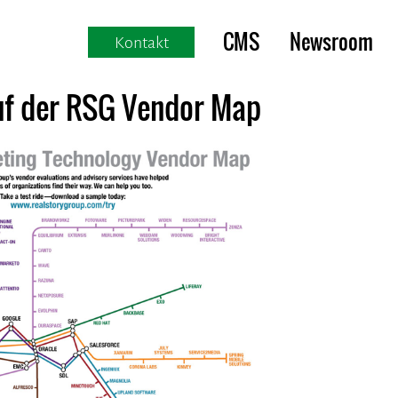
CMS
Newsroom
Kontakt
f der RSG Vendor Map