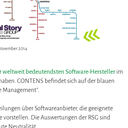
 November 2014
r weltweit bedeutendsten Software-Hersteller
im
u haben. CONTENS befindet sich auf der blauen
ce Management".
eilungen über Softwareanbieter, die geeignete
e vorstellen. Die Auswertungen der RSG sind
ute Neutralität.