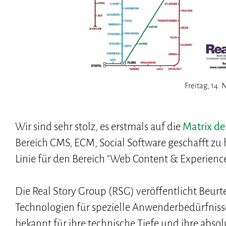
Freitag, 14.
Wir sind sehr stolz, es erstmals auf die
Matrix de
Bereich CMS, ECM, Social Software geschafft z
Linie für den Bereich "Web Content & Experien
Die Real Story Group (RSG) veröffentlicht Beurt
Technologien für spezielle Anwenderbedürfniss
bekannt für ihre technische Tiefe und ihre absol