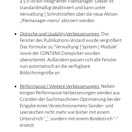
4.5.0 ist ein integrierter Filemanager. Dieser ist
standardmäßig deaktiviert und kann unter
Verwaltung | Schnittstellen über die neue Aktion
„filemanager menu“ aktiviert werden.
Optische und Usability-Verbesserungen:
Das
Fenster des Publikations-Wizard wurde vergrößert.
Das Formular zu "Verwaltung | System | Module"
sowie der CONTENS Datepicker wurden
überarbeitet. Außerdem passen sich alle Fenster
nun automatisch an die verfügbare
Bildschirmgröße an.
Performance / Weitere Verbesserungen:
Neben
einigen Performance-Verbesserungen werden aus
Gründen der Suchmaschinen-Optimierung bei der
Eingabe eines Verzeichnisnamens Sonder- und
Leerzeichen nicht mehr wie bisher mit einem
Unterstrich "_", sondern mit einem Bindestrich "-"
ersetzt.