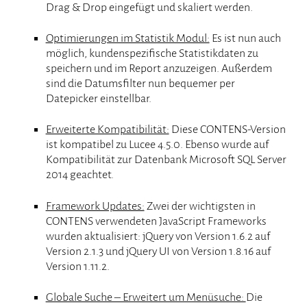
Drag & Drop eingefügt und skaliert werden.
Optimierungen im Statistik Modul:
Es ist nun auch
möglich, kundenspezifische Statistikdaten zu
speichern und im Report anzuzeigen. Außerdem
sind die Datumsfilter nun bequemer per
Datepicker einstellbar.
Erweiterte Kompatibilität:
Diese CONTENS-Version
ist kompatibel zu Lucee 4.5.0. Ebenso wurde auf
Kompatibilität zur Datenbank Microsoft SQL Server
2014 geachtet.
Framework Updates:
Zwei der wichtigsten in
CONTENS verwendeten JavaScript Frameworks
wurden aktualisiert: jQuery von Version 1.6.2 auf
Version 2.1.3 und jQuery UI von Version 1.8.16 auf
Version 1.11.2.
Globale Suche – Erweitert um Menüsuche:
Die