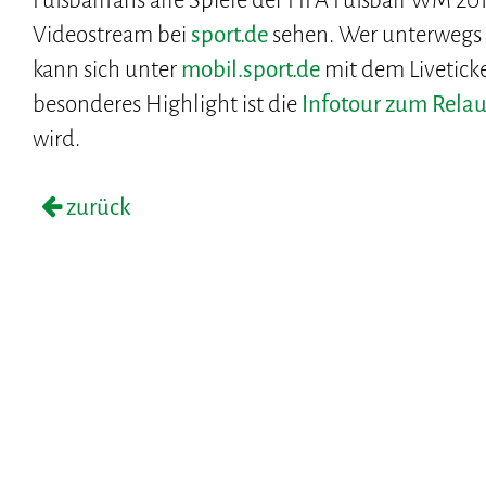
Fußballfans alle Spiele der FIFA Fußball WM 201
Videostream bei
sport.de
sehen. Wer unterwegs 
kann sich unter
mobil.sport.de
mit dem Liveticke
besonderes Highlight ist die
Infotour zum Rela
wird.
zurück