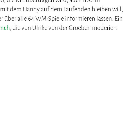
0, die RTL übertragen wird, auch live im
mit dem Handy auf dem Laufenden bleiben will,
r über alle 64 WM-Spiele informieren lassen. Ein
unch
, die von Ulrike von der Groeben moderiert