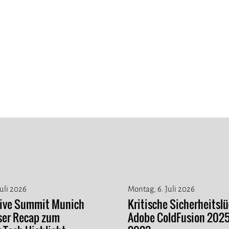
Juli 2026
Montag, 6. Juli 2026
tive Summit Munich
Kritische Sicherheitslü
ser Recap zum
Adobe ColdFusion 202