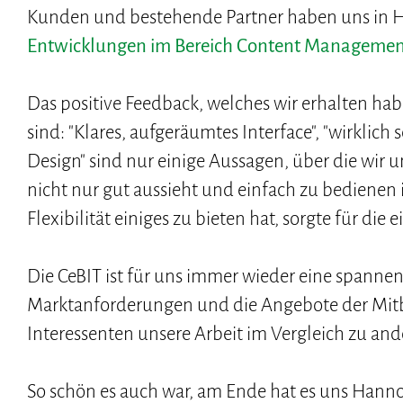
Kunden und bestehende Partner haben uns in H
Entwicklungen im Bereich Content Management
Das positive Feedback, welches wir erhalten hab
sind: "Klares, aufgeräumtes Interface", "wirklich 
Design" sind nur einige Aussagen, über die wi
nicht nur gut aussieht und einfach zu bedienen
Flexibilität einiges zu bieten hat, sorgte für di
Die CeBIT ist für uns immer wieder eine spannen
Marktanforderungen und die Angebote der Mitb
Interessenten unsere Arbeit im Vergleich zu an
So schön es auch war, am Ende hat es uns Hann