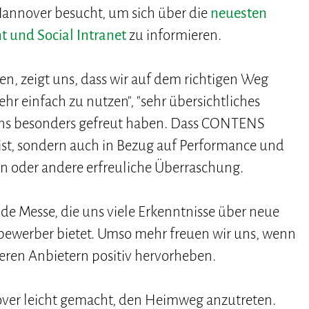
annover besucht, um sich über die
neuesten
 und Social Intranet
zu informieren.
en, zeigt uns, dass wir auf dem richtigen Weg
sehr einfach zu nutzen", "sehr übersichtliches
r uns besonders gefreut haben. Dass CONTENS
 ist, sondern auch in Bezug auf Performance und
e ein oder andere erfreuliche Überraschung.
de Messe, die uns viele Erkenntnisse über neue
ewerber bietet. Umso mehr freuen wir uns, wenn
deren Anbietern positiv hervorheben.
over leicht gemacht, den Heimweg anzutreten.