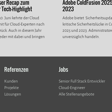
ser Recap zum
Adobe ColdFusion 202
Tech-Highlight
2023
0. Juni kehrte der Cloud
Adobe bietet Sicherheitsupda
it für Cloud-Experten nach
kritische Sicherheitslücke in 
ück. Auch in diesem Jahr
2025 und 2023. Administrato
eder mit dabei und bringen
unverzüglich handeln.
eue Eindrücke mit.
Referenzen
Jobs
Kunden
Senior Full Stack Entwickler
​​​​​​​Projekte
Cloud-Engineer
Lösungen
Alle Stellenangebote