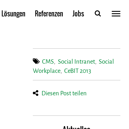
Lösungen
Referenzen
Jobs
CMS
,
Social Intranet
,
Social
Workplace
,
CeBIT 2013
Diesen Post teilen