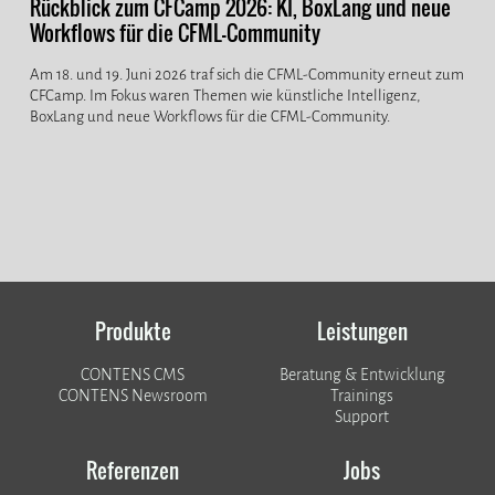
Rückblick zum CFCamp 2026: KI, BoxLang und neue
Workflows für die CFML-Community
Am 18. und 19. Juni 2026 traf sich die CFML-Community erneut zum
CFCamp. Im Fokus waren Themen wie künstliche Intelligenz,
BoxLang und neue Workflows für die CFML-Community.
Produkte
Leistungen
CONTENS CMS
Beratung & Entwicklung
CONTENS Newsroom
Trainings
Support
Referenzen
Jobs