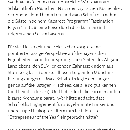
Weihnachtsfeier ins traditionsreiche Wirtshaus am
Schlachthof in München. Nach der bayrischen Küche blieb
der Abend dem Thema treu und Maxi Schaftroth nahm
die Gäste in seinem Kabarett-Programm "Faszination
Bayern" mit auf eine Reise durch die skurrilen und
urkomischen Seiten Bayerns .
Für viel Heiterkeit und viele Lacher sorgte seine
pointierte, bissige Perspektive auf die bayerischen
Eigenheiten. Von den ursprünglichen Seiten des Allgäuer
Landlebens, den SUV-lenkenden Zahnarztkindern aus
Starnberg bis zu den Cordhosen tragenden Münchner
Bildungsbürgern – Maxi Schafroth legte den Finger
genau auf die lustigen Klischees, die alle so gut kennen
(und heimlich lieben). Und hatte doch die ein oder andere
bizarre Wendung parat: Wer hätte gedacht, dass
Schafroths Engagement für ausgebrannte Banker und
übereifrige Helikopter-Eltern ihm fast den Titel
"Entrepreneur of the Year" eingebracht hätte?