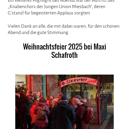
Ein weiteres Highlight des Abends war der Auftritt des
„Knabenchors der Jungen Union Miesbach“, deren
G’stanzl für begeisterten Applaus sorgten.
Vielen Dank an alle, die mit dabei waren, für den schönen
Abend und die gute Stimmung.
Weihnachtsfeier 2025 bei Maxi
Schafroth