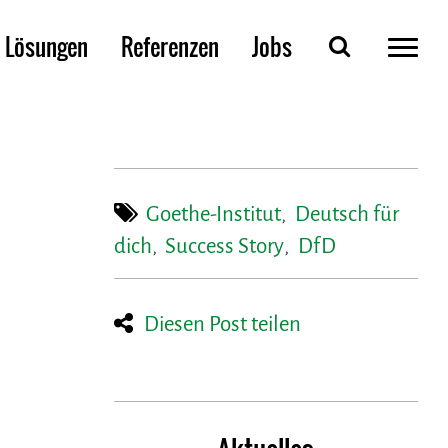
Lösungen
Referenzen
Jobs
Goethe-Institut
,
Deutsch für
dich
,
Success Story
,
DfD
Diesen Post teilen