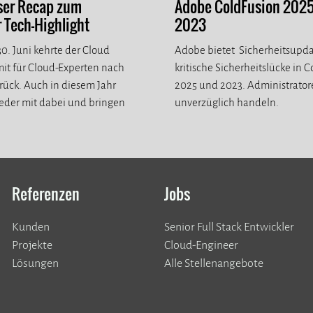
ser Recap zum
Adobe ColdFusion 202
Tech-Highlight
2023
0. Juni kehrte der Cloud
Adobe bietet Sicherheitsupda
it für Cloud-Experten nach
kritische Sicherheitslücke in 
ück. Auch in diesem Jahr
2025 und 2023. Administrato
eder mit dabei und bringen
unverzüglich handeln.
eue Eindrücke mit.
Referenzen
Jobs
Kunden
Senior Full Stack Entwickler
​​​​​​​Projekte
Cloud-Engineer
Lösungen
Alle Stellenangebote