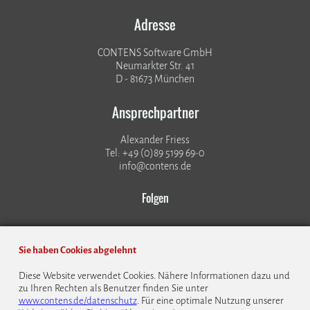
Adresse
CONTENS Software GmbH
Neumarkter Str. 41
D - 81673 München
Ansprechpartner
Alexander Friess
Tel: +49 (0)89 5199 69-0
info@contens.de
Folgen
Sie haben Cookies abgelehnt
Diese Website verwendet Cookies. Nähere Informationen dazu und
zu Ihren Rechten als Benutzer finden Sie unter
© 1999 - 2026 CONTENS Software GmbH
www.contens.de/datenschutz
. Für eine optimale Nutzung unserer