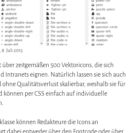
8. Juli 2015
mit über zeitgemäßen 500 Vektoricons, die sich
 Intranets eignen. Natürlich lassen sie sich auch
ohne Qualitätsverlust skalierbar, weshalb sie für
d können per CSS einfach auf individuelle
n.
lasse können Redakteure die Icons an
olgt dabei entweder über den Fontcode oder über