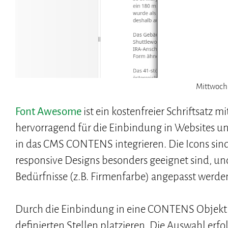
Mittwoch, 
Font Awesome
ist ein kostenfreier Schriftsatz 
hervorragend für die Einbindung in Websites und
in das CMS CONTENS integrieren. Die Icons sind 
responsive Designs besonders geeignet sind, un
Bedürfnisse (z.B. Firmenfarbe) angepasst werde
Durch die Einbindung in eine CONTENS Objektk
definierten Stellen platzieren. Die Auswahl erf