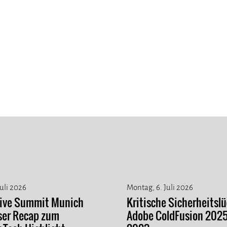
Juli 2026
Montag, 6. Juli 2026
tive Summit Munich
Kritische Sicherheitslü
ser Recap zum
Adobe ColdFusion 202