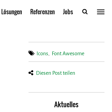
Lösungen
Referenzen
Jobs
Icons
,
Font Awesome
Diesen Post teilen
Aktuelles