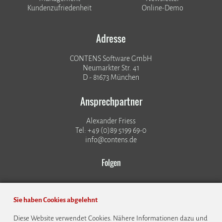
Kundenzufriedenheit
Online-Demo
Adresse
CONTENS Software GmbH
Neumarkter Str. 41
D - 81673 München
Ansprechpartner
Alexander Friess
Tel: +49 (0)89 5199 69-0
info@contens.de
Folgen
Sie haben Cookies abgelehnt
Diese Website verwendet Cookies. Nähere Informationen dazu und