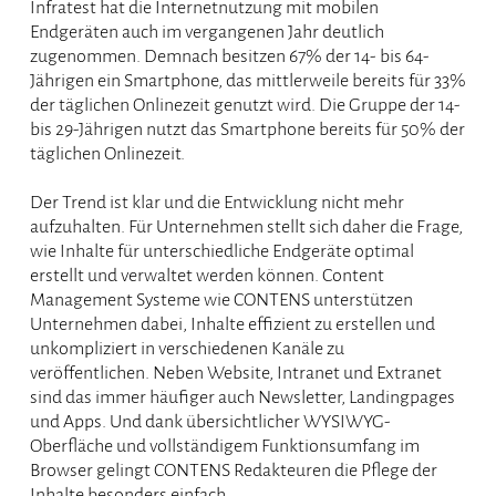
Infratest hat die Internetnutzung mit mobilen
Endgeräten auch im vergangenen Jahr deutlich
zugenommen. Demnach besitzen 67% der 14- bis 64-
Jährigen ein Smartphone, das mittlerweile bereits für 33%
der täglichen Onlinezeit genutzt wird. Die Gruppe der 14-
bis 29-Jährigen nutzt das Smartphone bereits für 50% der
täglichen Onlinezeit.
Der Trend ist klar und die Entwicklung nicht mehr
aufzuhalten. Für Unternehmen stellt sich daher die Frage,
wie Inhalte für unterschiedliche Endgeräte optimal
erstellt und verwaltet werden können. Content
Management Systeme wie CONTENS unterstützen
Unternehmen dabei, Inhalte effizient zu erstellen und
unkompliziert in verschiedenen Kanäle zu
veröffentlichen. Neben Website, Intranet und Extranet
sind das immer häufiger auch Newsletter, Landingpages
und Apps. Und dank übersichtlicher WYSIWYG-
Oberfläche und vollständigem Funktionsumfang im
Browser gelingt CONTENS Redakteuren die Pflege der
Inhalte besonders einfach.