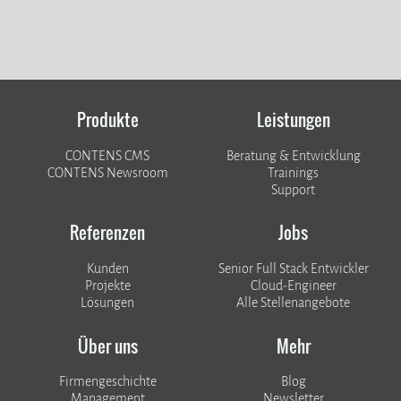
Produkte
Leistungen
CONTENS CMS
Beratung & Entwicklung
CONTENS Newsroom
Trainings
Support
Referenzen
Jobs
Kunden
Senior Full Stack Entwickler
​​​​​​​Projekte
Cloud-Engineer
Lösungen
Alle Stellenangebote
Über uns
Mehr
Firmengeschichte
Blog
Management
Newsletter