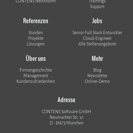
CONTENS Newsroom
Trainings
Support
Referenzen
Jobs
Kunden
Senior Full Stack Entwickler
​​​​​​​Projekte
Cloud-Engineer
Lösungen
Alle Stellenangebote
Über uns
Mehr
Firmengeschichte
Blog
Management
Newsletter
Kundenzufriedenheit
Online-Demo
Adresse
CONTENS Software GmbH
Neumarkter Str. 41
D - 81673 München