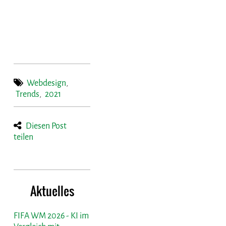
Webdesign
,
Trends
,
2021
Diesen Post
teilen
Aktuelles
FIFA WM 2026 - KI im