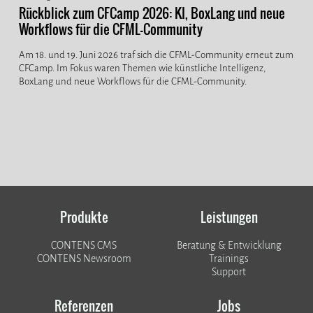
Rückblick zum CFCamp 2026: KI, BoxLang und neue
Workflows für die CFML-Community
Am 18. und 19. Juni 2026 traf sich die CFML-Community erneut zum
CFCamp. Im Fokus waren Themen wie künstliche Intelligenz,
BoxLang und neue Workflows für die CFML-Community.
Produkte
Leistungen
CONTENS CMS
Beratung & Entwicklung
CONTENS Newsroom
Trainings
Support
Referenzen
Jobs