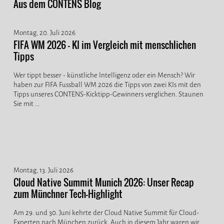
Aus dem CONTENS Blog
Montag, 20. Juli 2026
FIFA WM 2026 - KI im Vergleich mit menschlichen
Tipps
Wer tippt besser - künstliche Intelligenz oder ein Mensch? Wir
haben zur FIFA Fussball WM 2026 die Tipps von zwei KIs mit den
Tipps unseres CONTENS-Kicktipp-Gewinners verglichen. Staunen
Sie mit ...
Montag, 13. Juli 2026
Cloud Native Summit Munich 2026: Unser Recap
zum Münchner Tech-Highlight
Am 29. und 30. Juni kehrte der Cloud Native Summit für Cloud-
Experten nach München zurück. Auch in diesem Jahr waren wir