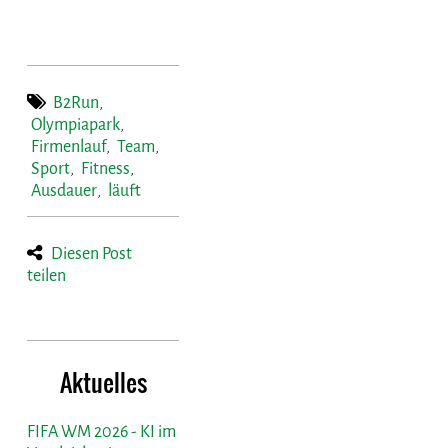
B2Run
,
Olympiapark
,
Firmenlauf
,
Team
,
Sport
,
Fitness
,
Ausdauer
,
läuft
Diesen Post
teilen
Aktuelles
FIFA WM 2026 - KI im