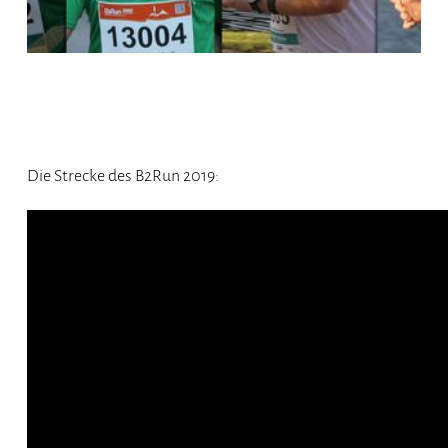
Die Strecke des B2Run 2019: