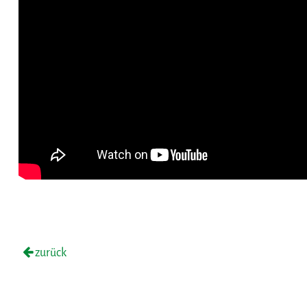
zurück