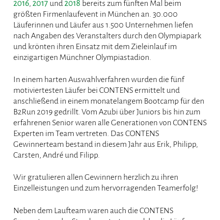
2016
,
2017
und
2018
bereits zum fünften Mal beim
größten Firmenlaufevent in München an. 30.000
Läuferinnen und Läufer aus 1.500 Unternehmen liefen
nach Angaben des Veranstalters durch den Olympiapark
und krönten ihren Einsatz mit dem Zieleinlauf im
einzigartigen Münchner Olympiastadion.
In einem harten Auswahlverfahren wurden die fünf
motiviertesten Läufer bei CONTENS ermittelt und
anschließend in einem monatelangem Bootcamp für den
B2Run 2019 gedrillt. Vom Azubi über Juniors bis hin zum
erfahrenen Senior waren alle Generationen von CONTENS
Experten im Team vertreten. Das CONTENS
Gewinnerteam bestand in diesem Jahr aus Erik, Philipp,
Carsten, André und Filipp.
Wir gratulieren allen Gewinnern herzlich zu ihren
Einzelleistungen und zum hervorragenden Teamerfolg!
Neben dem Laufteam waren auch die CONTENS