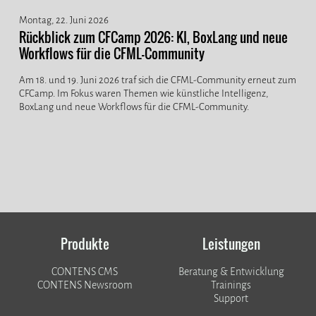
Montag, 22. Juni 2026
Rückblick zum CFCamp 2026: KI, BoxLang und neue
Workflows für die CFML-Community
Am 18. und 19. Juni 2026 traf sich die CFML-Community erneut zum
CFCamp. Im Fokus waren Themen wie künstliche Intelligenz,
BoxLang und neue Workflows für die CFML-Community.
Produkte
Leistungen
CONTENS CMS
Beratung & Entwicklung
CONTENS Newsroom
Trainings
Support