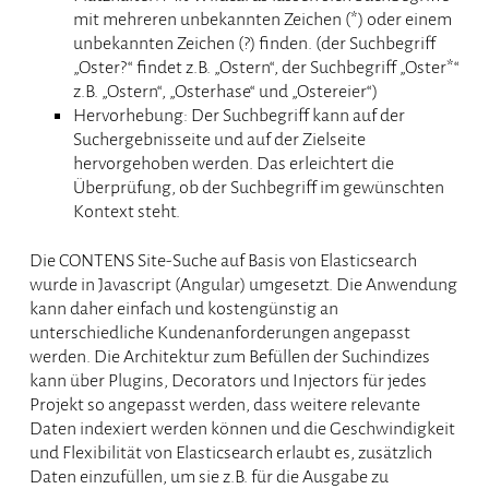
mit mehreren unbekannten Zeichen (*) oder einem
unbekannten Zeichen (?) finden. (der Suchbegriff
„Oster?“ findet z.B. „Ostern“, der Suchbegriff „Oster*“
z.B. „Ostern“, „Osterhase“ und „Ostereier“)
Hervorhebung: Der Suchbegriff kann auf der
Suchergebnisseite und auf der Zielseite
hervorgehoben werden. Das erleichtert die
Überprüfung, ob der Suchbegriff im gewünschten
Kontext steht.
Die CONTENS Site-Suche auf Basis von Elasticsearch
wurde in Javascript (Angular) umgesetzt. Die Anwendung
kann daher einfach und kostengünstig an
unterschiedliche Kundenanforderungen angepasst
werden. Die Architektur zum Befüllen der Suchindizes
kann über Plugins, Decorators und Injectors für jedes
Projekt so angepasst werden, dass weitere relevante
Daten indexiert werden können und die Geschwindigkeit
und Flexibilität von Elasticsearch erlaubt es, zusätzlich
Daten einzufüllen, um sie z.B. für die Ausgabe zu