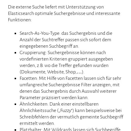
Die externe Suche liefert mit Unterstützung von
Elasticsearch optimale Suchergebnisse und interessante
Funktionen:
Search-As-You-Type: das Suchergebnis und die
Anzahl der Suchtreffer passen sich sofort dem
eingegebenen Suchbegriff an.
Gruppierung: Suchergebnisse können nach
vordefinierten Kriterien gruppiert ausgegeben
werden, z.B. wo die Treffer gefunden wurden
(Dokumente, Website, Shop,…).
Facetten: Mit Hilfe von Facetten lassen sich für sehr
umfangreiche Suchergebnisse Filter anzeigen, mit
denen das Suchergebnis durch Auswahl weiterer
Parameter präzisiert werden kann.
Ähnlichkeiten: Dank einer einstellbaren
Ähnlichkeitssuche („Fuzzy“) kann beispielsweise bei
Schreibfehlern der vermutlich gemeinte Suchbegriff
ermittelt werden.
Platzhalter: Mit Wildcards lassen sich Suchbegriffe