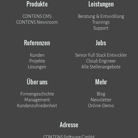
Produkte
Leistungen
CONTENS CMS
Beratung & Entwicklung
CONTENS Newsroom
Trainings
Support
Referenzen
Jobs
Kunden
Senior Full Stack Entwickler
​​​​​​​Projekte
Cloud-Engineer
Lösungen
Alle Stellenangebote
Über uns
Mehr
Firmengeschichte
Blog
Management
Newsletter
Kundenzufriedenheit
Online-Demo
Adresse
CONTENS Software GmbH