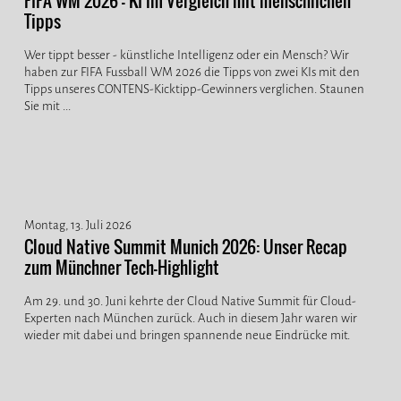
FIFA WM 2026 - KI im Vergleich mit menschlichen
Tipps
Wer tippt besser - künstliche Intelligenz oder ein Mensch? Wir
haben zur FIFA Fussball WM 2026 die Tipps von zwei KIs mit den
Tipps unseres CONTENS-Kicktipp-Gewinners verglichen. Staunen
Sie mit ...
Montag, 13. Juli 2026
Cloud Native Summit Munich 2026: Unser Recap
zum Münchner Tech-Highlight
Am 29. und 30. Juni kehrte der Cloud Native Summit für Cloud-
Experten nach München zurück. Auch in diesem Jahr waren wir
wieder mit dabei und bringen spannende neue Eindrücke mit.