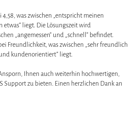
ei 4,58, was zwischen „entspricht meinen
etwas“ liegt. Die Lösungszeit wird
ischen „angemessen“ und „schnell“ befindet.
bei Freundlichkeit, was zwischen „sehr freundlich
nd kundenorientiert“ liegt.
 Ansporn, Ihnen auch weiterhin hochwertigen,
 Support zu bieten. Einen herzlichen Dank an