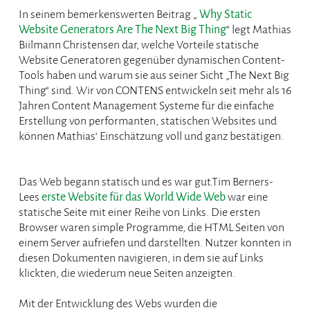
In seinem bemerkenswerten Beitrag „
Why Static
Website Generators Are The Next Big Thing
“ legt Mathias
Biilmann Christensen dar, welche Vorteile statische
Website Generatoren gegenüber dynamischen Content-
Tools haben und warum sie aus seiner Sicht „The Next Big
Thing“ sind. Wir von CONTENS entwickeln seit mehr als 16
Jahren Content Management Systeme für die einfache
Erstellung von performanten, statischen Websites und
können Mathias‘ Einschätzung voll und ganz bestätigen.
Das Web begann statisch und es war gut.Tim Berners-
Lees
erste Website für das World Wide Web
war eine
statische Seite mit einer Reihe von Links. Die ersten
Browser waren simple Programme, die HTML Seiten von
einem Server aufriefen und darstellten. Nutzer konnten in
diesen Dokumenten navigieren, in dem sie auf Links
klickten, die wiederum neue Seiten anzeigten.
Mit der Entwicklung des Webs wurden die