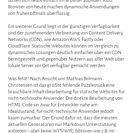
lassen sich heute einfach im Browser abbilden. Kurz:
Browser von heute machen dynamische Anwendungen
von früher oftmals überflüssig.
Ein weiterer Grund liegt in der günstigen Verfügbarkeit
und der zunehmenden Verbreitung von Content Delivery
Networks (CDN), wie Amazon AWS, Fastly oder
CloudFlare. Statische Websites können im Vergleich zu
dynamischen Lösungen deutlich einfacher über ein CDN
bereitgestellt und gegenüber Nutzern aus aller Welt über
lokale Server vor Ort verfügbar gemacht werden.
Was fehlt? Nach Ansicht von Mathias Biilmann
Christensen ist das größte fehlende Puzzlestück eine
brauchbare Inhaltsbearbeitung für statische Websites für
nicht-technische Anwender. Die direkte Bearbeitung von
HTML-Code sei zwar für Entwickler nahe am
Idealzustand, für nicht-technische Anwender jedoch
kaum zumutbar. Der Grund dafür ist, dass die meisten
aktuellen Generatoren nur Markdown Unterstützung
anbieten – aber keine WYSIWYG Editoren wie z.B. im