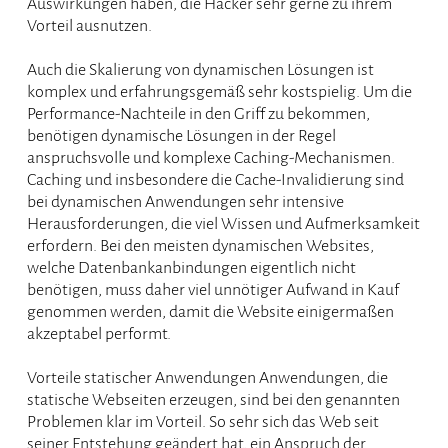
Auswirkungen haben, die Hacker sehr gerne zu ihrem
Vorteil ausnutzen.
Auch die Skalierung von dynamischen Lösungen ist
komplex und erfahrungsgemäß sehr kostspielig. Um die
Performance-Nachteile in den Griff zu bekommen,
benötigen dynamische Lösungen in der Regel
anspruchsvolle und komplexe Caching-Mechanismen.
Caching und insbesondere die Cache-Invalidierung sind
bei dynamischen Anwendungen sehr intensive
Herausforderungen, die viel Wissen und Aufmerksamkeit
erfordern. Bei den meisten dynamischen Websites,
welche Datenbankanbindungen eigentlich nicht
benötigen, muss daher viel unnötiger Aufwand in Kauf
genommen werden, damit die Website einigermaßen
akzeptabel performt.
Vorteile statischer Anwendungen Anwendungen, die
statische Webseiten erzeugen, sind bei den genannten
Problemen klar im Vorteil. So sehr sich das Web seit
seiner Entstehung geändert hat, ein Anspruch der