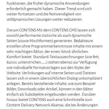
Funktionen, die früher dynamische Anwendungen
erforderlich gemacht haben. Dieser Trend wird sich
weiter fortsetzen und die Notwendigkeit von
volldynamischen Lösungen weiter reduzieren.
Darum CONTENS Mit dem CONTENS CMS lassen sich
sowohl performante statische als auch dynamische
Seiten (sowie Mischformen) generieren. Redakteure
erstellen ohne Programmierkenntnisse Inhalte mit einem
sehr mächtigen Editor, der einen Word-ähnlichen
Komfort bietet. Standard-Textauszeichnungen (wie fett,
kursiv, unterstrichen,…) stehen ebenso zur Verfügung
wie individuelle Formatvorlagen aus den Styles der
Website. Verlinkungen auf interne Seiten und Dateien
lassen sich in einem übersichtlichen Dialog unkompliziert
anlegen. Bereits bestehende Inhalte, wie zum Beispiel
Bilder, Downloads oder Artikel, können in den Editor
einfach als Subobjekte eingebunden werden. Darüber
hinaus bietet CONTENS auch eine Schnittstelle zum
Content Delivery Network Akamai, die bei Änderungen