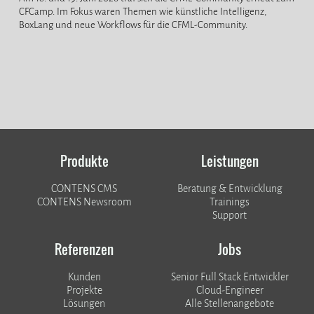
CFCamp. Im Fokus waren Themen wie künstliche Intelligenz,
BoxLang und neue Workflows für die CFML-Community.
Produkte
Leistungen
CONTENS CMS
Beratung & Entwicklung
CONTENS Newsroom
Trainings
Support
Referenzen
Jobs
Kunden
Senior Full Stack Entwickler
​​​​​​​Projekte
Cloud-Engineer
Lösungen
Alle Stellenangebote