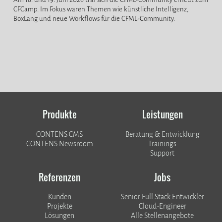
CFCamp. Im Fokus waren Themen wie künstliche Intelligenz,
BoxLang und neue Workflows für die CFML-Community.
Produkte
Leistungen
CONTENS CMS
Beratung & Entwicklung
CONTENS Newsroom
Trainings
Support
Referenzen
Jobs
Kunden
Senior Full Stack Entwickler
​​​​​​​Projekte
Cloud-Engineer
Lösungen
Alle Stellenangebote