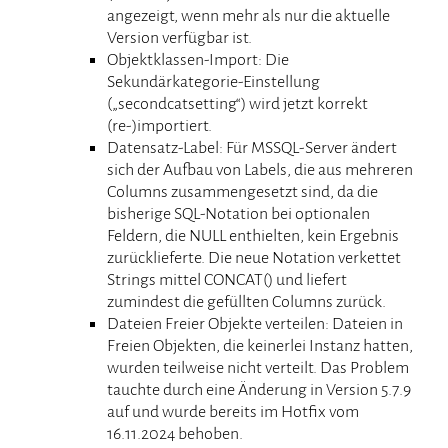
angezeigt, wenn mehr als nur die aktuelle
Version verfügbar ist.
Objektklassen-Import: Die
Sekundärkategorie-Einstellung
(„secondcatsetting“) wird jetzt korrekt
(re-)importiert.
Datensatz-Label: Für MSSQL-Server ändert
sich der Aufbau von Labels, die aus mehreren
Columns zusammengesetzt sind, da die
bisherige SQL-Notation bei optionalen
Feldern, die NULL enthielten, kein Ergebnis
zurücklieferte. Die neue Notation verkettet
Strings mittel CONCAT() und liefert
zumindest die gefüllten Columns zurück.
Dateien Freier Objekte verteilen: Dateien in
Freien Objekten, die keinerlei Instanz hatten,
wurden teilweise nicht verteilt. Das Problem
tauchte durch eine Änderung in Version 5.7.9
auf und wurde bereits im Hotfix vom
16.11.2024 behoben.