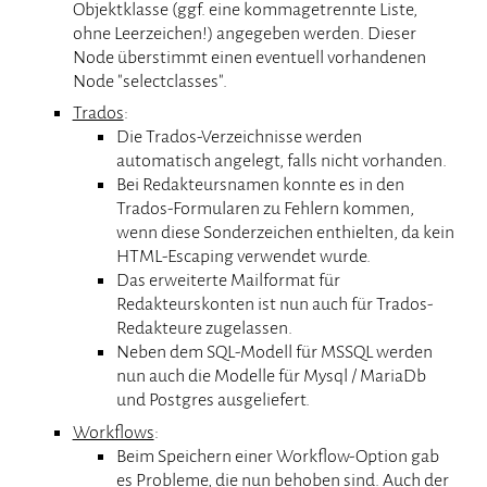
Objektklasse (ggf. eine kommagetrennte Liste,
ohne Leerzeichen!) angegeben werden. Dieser
Node überstimmt einen eventuell vorhandenen
Node "selectclasses".
Trados
:
Die Trados-Verzeichnisse werden
automatisch angelegt, falls nicht vorhanden.
Bei Redakteursnamen konnte es in den
Trados-Formularen zu Fehlern kommen,
wenn diese Sonderzeichen enthielten, da kein
HTML-Escaping verwendet wurde.
Das erweiterte Mailformat für
Redakteurskonten ist nun auch für Trados-
Redakteure zugelassen.
Neben dem SQL-Modell für MSSQL werden
nun auch die Modelle für Mysql / MariaDb
und Postgres ausgeliefert.
Workflows
:
Beim Speichern einer Workflow-Option gab
es Probleme, die nun behoben sind. Auch der