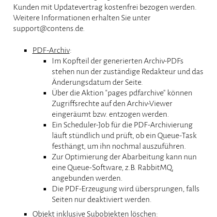
Kunden mit Updatevertrag kostenfrei bezogen werden.
Weitere Informationen erhalten Sie unter
support@contens.de.
PDF-Archiv
:
Im Kopfteil der generierten Archiv-PDFs
stehen nun der zuständige Redakteur und das
Änderungsdatum der Seite.
Über die Aktion "pages pdfarchive" können
Zugriffsrechte auf den Archiv-Viewer
eingeräumt bzw. entzogen werden.
Ein Scheduler-Job für die PDF-Archivierung
läuft stündlich und prüft, ob ein Queue-Task
festhängt, um ihn nochmal auszuführen.
Zur Optimierung der Abarbeitung kann nun
eine Queue-Software, z.B. RabbitMQ,
angebunden werden.
Die PDF-Erzeugung wird übersprungen, falls
Seiten nur deaktiviert werden.
Objekt inklusive Subobjekten löschen
: