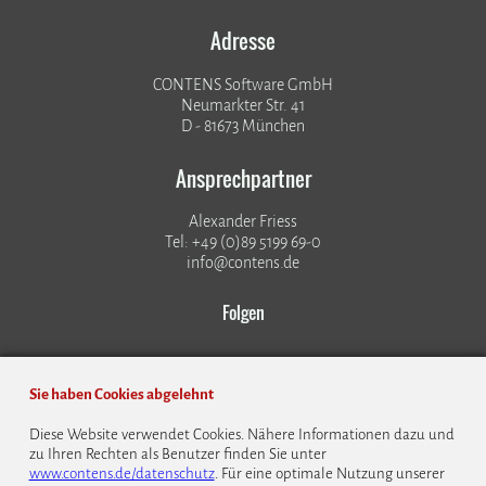
Adresse
CONTENS Software GmbH
Neumarkter Str. 41
D - 81673 München
Ansprechpartner
Alexander Friess
Tel: +49 (0)89 5199 69-0
info@contens.de
Folgen
Sie haben Cookies abgelehnt
Diese Website verwendet Cookies. Nähere Informationen dazu und
zu Ihren Rechten als Benutzer finden Sie unter
© 1999 - 2026 CONTENS Software GmbH
www.contens.de/datenschutz
. Für eine optimale Nutzung unserer