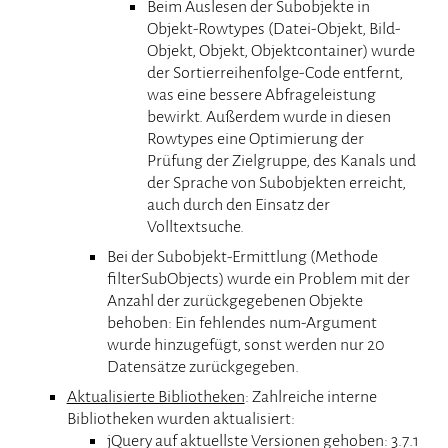
Beim Auslesen der Subobjekte in
Objekt-Rowtypes (Datei-Objekt, Bild-
Objekt, Objekt, Objektcontainer) wurde
der Sortierreihenfolge-Code entfernt,
was eine bessere Abfrageleistung
bewirkt. Außerdem wurde in diesen
Rowtypes eine Optimierung der
Prüfung der Zielgruppe, des Kanals und
der Sprache von Subobjekten erreicht,
auch durch den Einsatz der
Volltextsuche.
Bei der Subobjekt-Ermittlung (Methode
filterSubObjects) wurde ein Problem mit der
Anzahl der zurückgegebenen Objekte
behoben: Ein fehlendes num-Argument
wurde hinzugefügt, sonst werden nur 20
Datensätze zurückgegeben.
Aktualisierte Bibliotheken
: Zahlreiche interne
Bibliotheken wurden aktualisiert:
jQuery auf aktuellste Versionen gehoben: 3.7.1