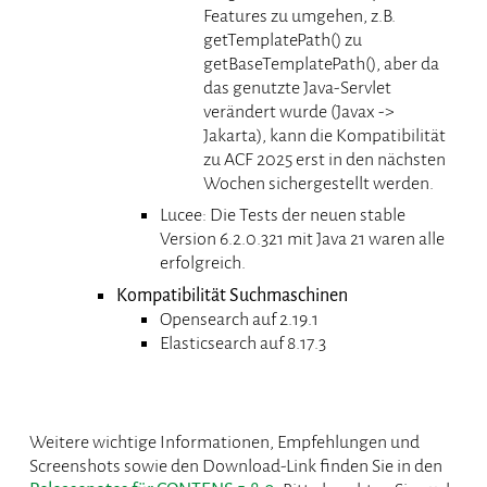
Features zu umgehen, z.B.
getTemplatePath() zu
getBaseTemplatePath(), aber da
das genutzte Java-Servlet
verändert wurde (Javax ->
Jakarta), kann die Kompatibilität
zu ACF 2025 erst in den nächsten
Wochen sichergestellt werden.
Lucee: Die Tests der neuen stable
Version 6.2.0.321 mit Java 21 waren alle
erfolgreich.
Kompatibilität Suchmaschinen
Opensearch auf 2.19.1
Elasticsearch auf 8.17.3
Weitere wichtige Informationen, Empfehlungen und
Screenshots sowie den Download-Link finden Sie in den