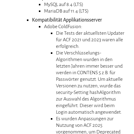
MySQL auf 8.4 (LTS)
MariaDB auf 11.4 (LTS)
Kompatibilität Applikationsserver
Adobe ColdFusion:
Die Tests der aktuellsten Updater
für ACF 2021 und 2023 waren alle
erfolgreich.
Die Verschlüsselungs-
Algorithmen wurden in den
letzten Jahren immer besser und
werden in CONTENS 5 z.B. für
Passwörter genutzt. Um aktuelle
Versionen zu nutzen, wurde das
security-Setting hashAlgorithm
zur Auswahl des Algorithmus
eingeführt. Dieser wird beim
Login automatisch angewendet.
Es wurden Anpassungen zur
Nutzung von ACF 2025
vorgenommen, um Deprecated