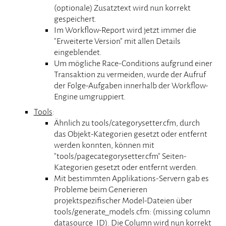
(optionale) Zusatztext wird nun korrekt
gespeichert.
Im Workflow-Report wird jetzt immer die
"Erweiterte Version" mit allen Details
eingeblendet.
Um mögliche Race-Conditions aufgrund einer
Transaktion zu vermeiden, wurde der Aufruf
der Folge-Aufgaben innerhalb der Workflow-
Engine umgruppiert.
Tools
:
Ähnlich zu tools/categorysetter.cfm, durch
das Objekt-Kategorien gesetzt oder entfernt
werden konnten, können mit
"tools/pagecategorysetter.cfm" Seiten-
Kategorien gesetzt oder entfernt werden.
Mit bestimmten Applikations-Servern gab es
Probleme beim Generieren
projektspezifischer Model-Dateien über
tools/generate_models.cfm: (missing column
datasource_ID). Die Column wird nun korrekt