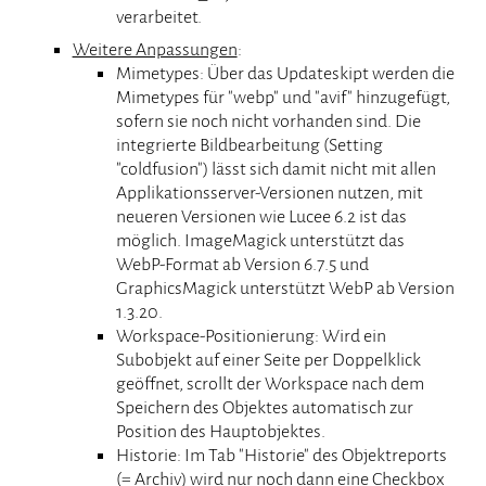
verarbeitet.
Weitere Anpassungen
:
Mimetypes: Über das Updateskipt werden die
Mimetypes für "webp" und "avif" hinzugefügt,
sofern sie noch nicht vorhanden sind. Die
integrierte Bildbearbeitung (Setting
"coldfusion") lässt sich damit nicht mit allen
Applikationsserver-Versionen nutzen, mit
neueren Versionen wie Lucee 6.2 ist das
möglich. ImageMagick unterstützt das
WebP-Format ab Version 6.7.5 und
GraphicsMagick unterstützt WebP ab Version
1.3.20.
Workspace-Positionierung: Wird ein
Subobjekt auf einer Seite per Doppelklick
geöffnet, scrollt der Workspace nach dem
Speichern des Objektes automatisch zur
Position des Hauptobjektes.
Historie: Im Tab "Historie" des Objektreports
(= Archiv) wird nur noch dann eine Checkbox