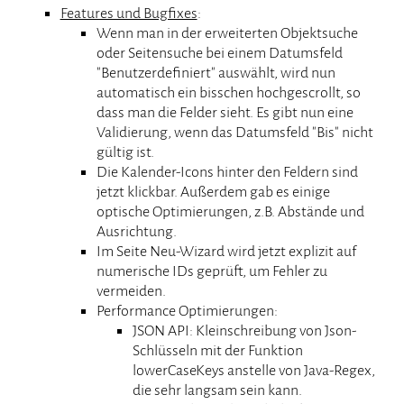
Features und Bugfixes
:
Wenn man in der erweiterten Objektsuche
oder Seitensuche bei einem Datumsfeld
"Benutzerdefiniert" auswählt, wird nun
automatisch ein bisschen hochgescrollt, so
dass man die Felder sieht. Es gibt nun eine
Validierung, wenn das Datumsfeld "Bis" nicht
gültig ist.
Die Kalender-Icons hinter den Feldern sind
jetzt klickbar. Außerdem gab es einige
optische Optimierungen, z.B. Abstände und
Ausrichtung.
Im Seite Neu-Wizard wird jetzt explizit auf
numerische IDs geprüft, um Fehler zu
vermeiden.
Performance Optimierungen:
JSON API: Kleinschreibung von Json-
Schlüsseln mit der Funktion
lowerCaseKeys anstelle von Java-Regex,
die sehr langsam sein kann.