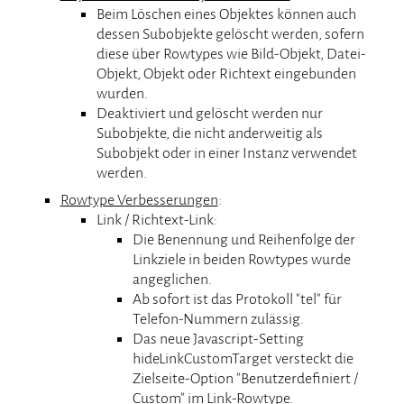
Beim Löschen eines Objektes können auch
dessen Subobjekte gelöscht werden, sofern
diese über Rowtypes wie Bild-Objekt, Datei-
Objekt, Objekt oder Richtext eingebunden
wurden.
Deaktiviert und gelöscht werden nur
Subobjekte, die nicht anderweitig als
Subobjekt oder in einer Instanz verwendet
werden.
Rowtype Verbesserungen
:
Link / Richtext-Link:
Die Benennung und Reihenfolge der
Linkziele in beiden Rowtypes wurde
angeglichen.
Ab sofort ist das Protokoll "tel" für
Telefon-Nummern zulässig.
Das neue Javascript-Setting
hideLinkCustomTarget versteckt die
Zielseite-Option "Benutzerdefiniert /
Custom" im Link-Rowtype.