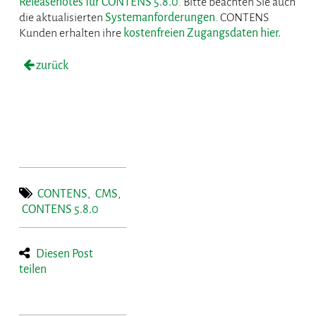
Releasenotes für CONTENS 5.8.0
. Bitte beachten Sie auch
die aktualisierten
Systemanforderungen
. CONTENS
Kunden erhalten ihre
kostenfreien Zugangsdaten hier.
zurück
CONTENS
,
CMS
,
CONTENS 5.8.0
Diesen Post
teilen