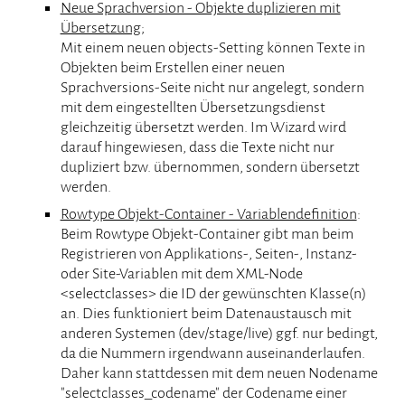
Neue Sprachversion - Objekte duplizieren mit
Übersetzung
;
Mit einem neuen objects-Setting können Texte in
Objekten beim Erstellen einer neuen
Sprachversions-Seite nicht nur angelegt, sondern
mit dem eingestellten Übersetzungsdienst
gleichzeitig übersetzt werden. Im Wizard wird
darauf hingewiesen, dass die Texte nicht nur
dupliziert bzw. übernommen, sondern übersetzt
werden.
Rowtype Objekt-Container - Variablendefinition
:
Beim Rowtype Objekt-Container gibt man beim
Registrieren von Applikations-, Seiten-, Instanz-
oder Site-Variablen mit dem XML-Node
<selectclasses> die ID der gewünschten Klasse(n)
an. Dies funktioniert beim Datenaustausch mit
anderen Systemen (dev/stage/live) ggf. nur bedingt,
da die Nummern irgendwann auseinanderlaufen.
Daher kann stattdessen mit dem neuen Nodename
"selectclasses_codename" der Codename einer